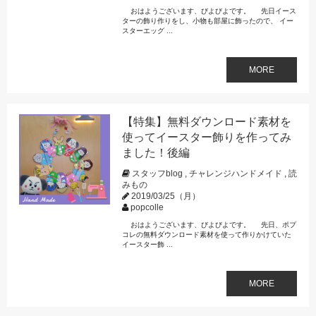
おはようございます、びよびよです。 先日イース
ターの飾り作りをし、小物も部屋に飾ったので、 イー
スターエッグ ...
MORE
【特集】無料ダウンロード素材を
使ってイースター飾りを作ってみ
ました！後編
スタッフblog
,
チャレンジハンドメイド
,
読
みもの
2019/03/25（月）
popcolle
おはようございます、びよびよです。 先日、ポプ
コレの無料ダウンロード素材を使って作りかけていた
イースター飾 ...
MORE