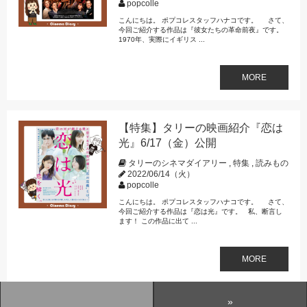
popcolle
こんにちは。 ポプコレスタッフハナコです。 さて、
今回ご紹介する作品は『彼女たちの革命前夜』です。
1970年、実際にイギリス ...
MORE
【特集】タリーの映画紹介『恋は
光』6/17（金）公開
タリーのシネマダイアリー
,
特集
,
読みもの
2022/06/14（火）
popcolle
こんにちは。 ポプコレスタッフハナコです。 さて、
今回ご紹介する作品は『恋は光』です。 私、断言し
ます！ この作品に出て ...
MORE
»