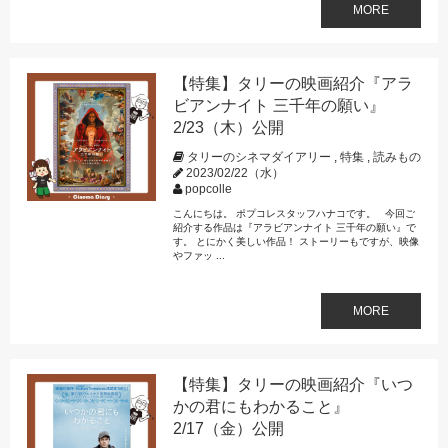
MORE
【特集】タリーの映画紹介『アラ
ビアンナイト 三千年の願い』
2/23（木）公開
タリーのシネマダイアリー
,
特集
,
読みもの
2023/02/22（水）
popcolle
こんにちは。 ポプコレスタッフハナコです。 今回ご
紹介する作品は『アラビアンナイト 三千年の願い』で
す。 とにかく美しい作品！ ストーリーもですが、映像
やファッ ...
MORE
【特集】タリーの映画紹介『いつ
かの君にもわかること』
2/17（金）公開