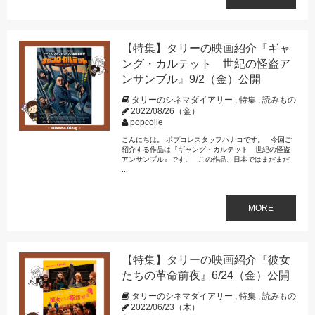
【特集】タリーの映画紹介『ギャ
ング・カルテット 世紀の怪盗ア
ンサンブル』9/2（金）公開
タリーのシネマダイアリー
,
特集
,
読みもの
2022/08/26（金）
popcolle
こんにちは。 ポプコレスタッフハナコです。 今回ご
紹介する作品は『ギャング・カルテット 世紀の怪盗
アンサンブル』です。 この作品、日本ではまだまだ
...
MORE
【特集】タリーの映画紹介『彼女
たちの革命前夜』6/24（金）公開
タリーのシネマダイアリー
,
特集
,
読みもの
2022/06/23（木）