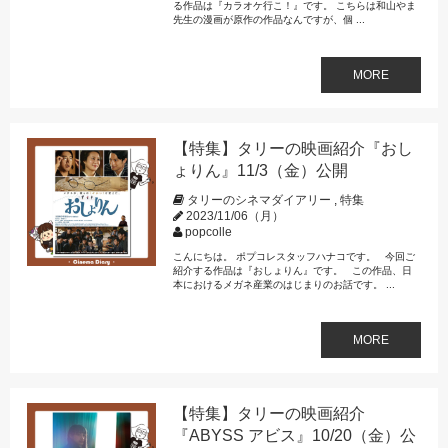
る作品は『カラオケ行こ！』です。 こちらは和山やま
先生の漫画が原作の作品なんですが、個 ...
MORE
【特集】タリーの映画紹介『おし
ょりん』11/3（金）公開
タリーのシネマダイアリー
,
特集
2023/11/06（月）
popcolle
こんにちは。 ポプコレスタッフハナコです。 今回ご
紹介する作品は『おしょりん』です。 この作品、日
本におけるメガネ産業のはじまりのお話です。 ...
MORE
【特集】タリーの映画紹介
『ABYSS アビス』10/20（金）公