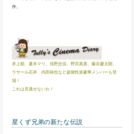
作。
井上順、夏木マリ、浅野忠信、野宮真貴、藤谷慶太朗、
ラサール石井、内田裕也など超個性派豪華メンバーも登
場！
これは見逃せないわ！
星くず兄弟の新たな伝説