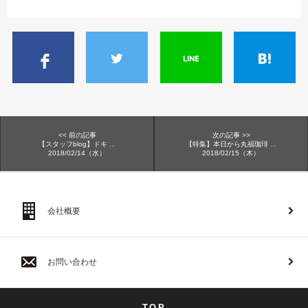
<< 前の記事
次の記事 >>
【スタッフblog】ドキ ...
【特集】本日から丸福珈琲 ...
2018/02/14（水）
2018/02/15（木）
会社概要
お問い合わせ
TOP