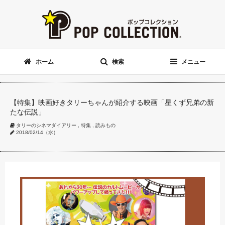
ホーム
検索
メニュー
【特集】映画好きタリーちゃんが紹介する映画「星くず兄弟の新
たな伝説」
タリーのシネマダイアリー
,
特集
,
読みもの
2018/02/14（水）