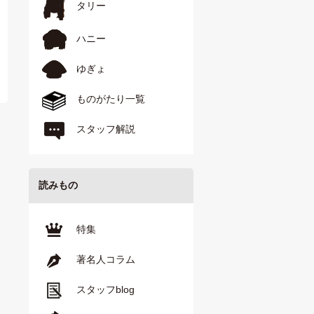
タリー
ハニー
ゆぎょ
ものがたり一覧
スタッフ解説
読みもの
特集
著名人コラム
スタッフblog