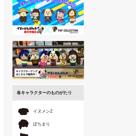
各キャラクターのものがたり
イヌメンZ
ぽちまり