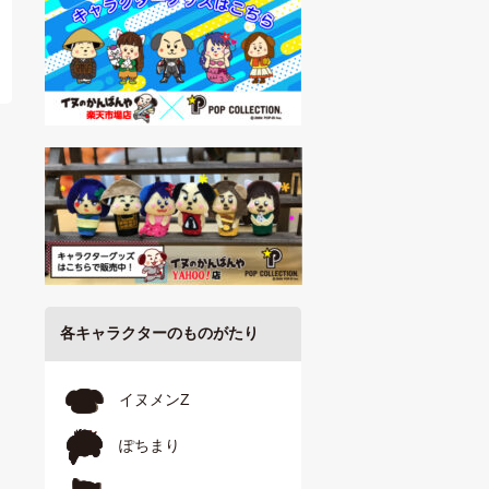
各キャラクターのものがたり
イヌメンZ
ぽちまり