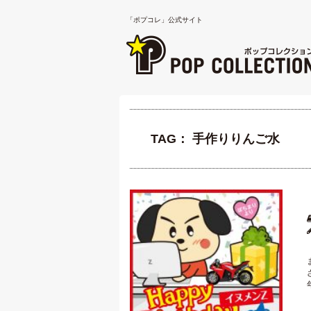
「ポプコレ」公式サイト
TAG： 手作りりんご水