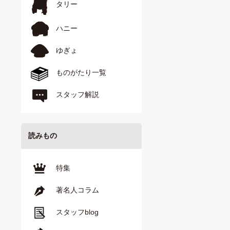
タリー
ハニー
ゆぎょ
ものがたり一覧
スタッフ解説
読みもの
特集
著名人コラム
スタッフblog