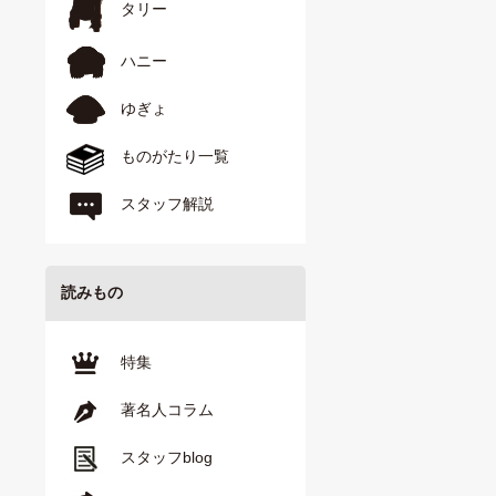
タリー
ハニー
ゆぎょ
ものがたり一覧
スタッフ解説
読みもの
特集
著名人コラム
スタッフblog