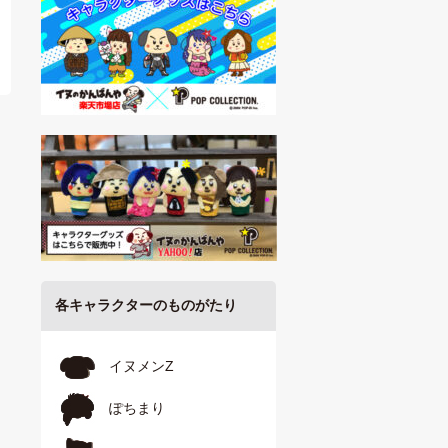
各キャラクターのものがたり
イヌメンZ
ぽちまり