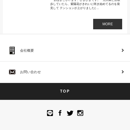
歩していたら、紫陽花がきれいに咲き始めてるのを発
見して テンションが上がりました( ...
MORE
会社概要
お問い合わせ
TOP