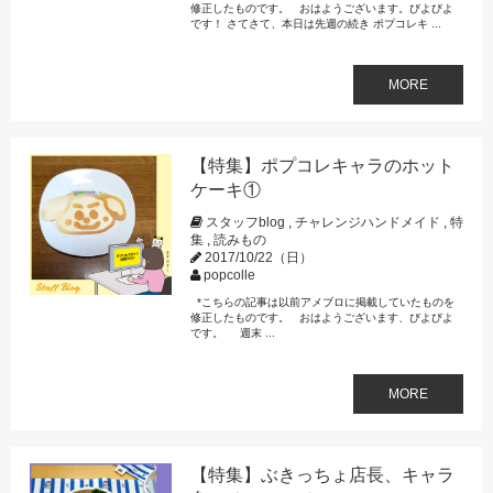
修正したものです。 おはようございます。びよびよ
です！ さてさて、本日は先週の続き ポプコレキ ...
MORE
【特集】ポプコレキャラのホット
ケーキ①
スタッフblog
,
チャレンジハンドメイド
,
特
集
,
読みもの
2017/10/22（日）
popcolle
*こちらの記事は以前アメブロに掲載していたものを
修正したものです。 おはようございます、びよびよ
です。 週末 ...
MORE
【特集】ぶきっちょ店長、キャラ