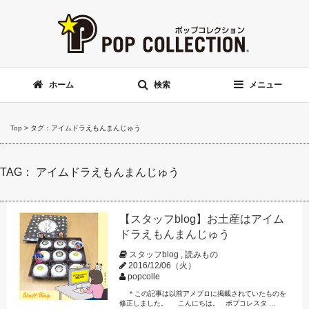
ホーム
検索
メニュー
Top
>
タグ：アイムドラえもんまんじゅう
TAG： アイムドラえもんまんじゅう
【スタッフblog】お土産はアイム
ドラえもんまんじゅう
スタッフblog
,
読みもの
2016/12/06（火）
popcolle
＊この記事は以前アメブロに掲載されていたものを
修正しました。 こんにちは。 ポプコレスタ ...