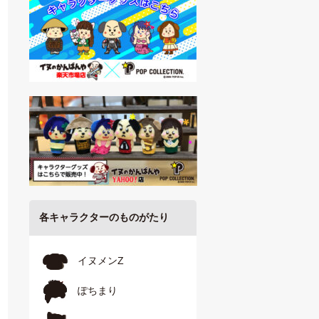
各キャラクターのものがたり
イヌメンZ
ぽちまり