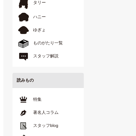
タリー
ハニー
ゆぎょ
ものがたり一覧
スタッフ解説
読みもの
特集
著名人コラム
スタッフblog