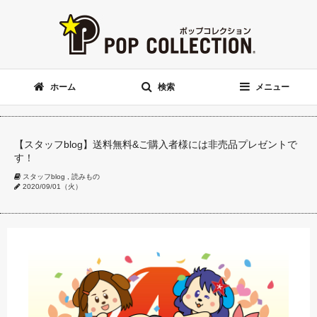
ホーム
検索
メニュー
【スタッフblog】送料無料&ご購入者様には非売品プレゼントで
す！
スタッフblog
,
読みもの
2020/09/01（火）