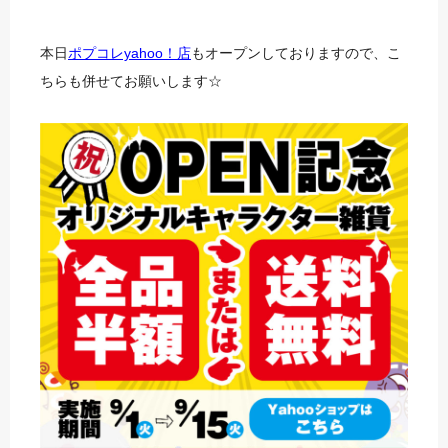
本日
ポプコレyahoo！店
もオープンしておりますので、こ
ちらも併せてお願いします☆