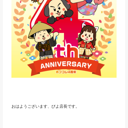
おはようございます、びよ店長です。