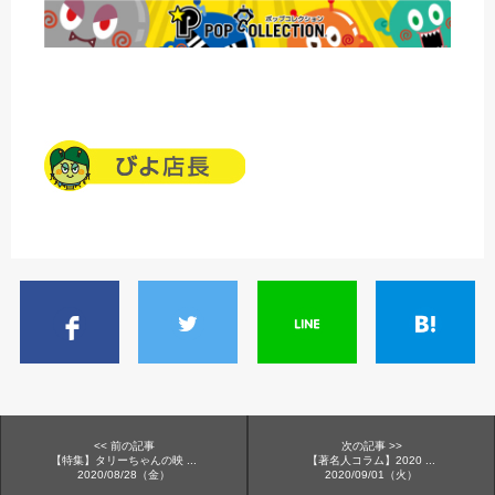
<< 前の記事
次の記事 >>
【特集】タリーちゃんの映 ...
【著名人コラム】2020 ...
2020/08/28（金）
2020/09/01（火）