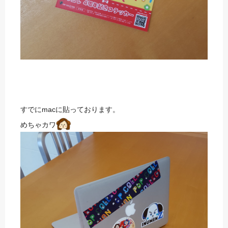
すでにmacに貼っております。
めちゃカワ