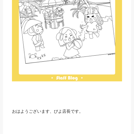
おはようございます、びよ店長です。