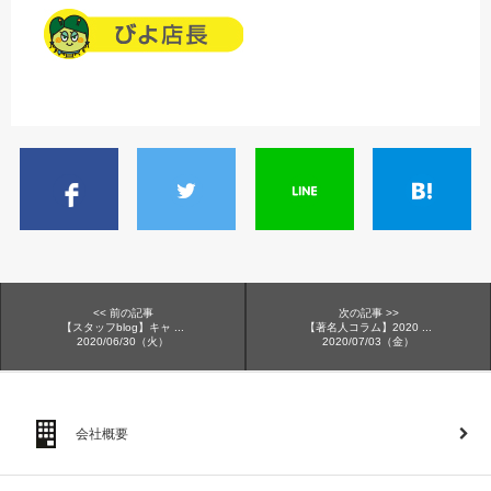
<< 前の記事
次の記事 >>
【スタッフblog】キャ ...
【著名人コラム】2020 ...
2020/06/30（火）
2020/07/03（金）
会社概要