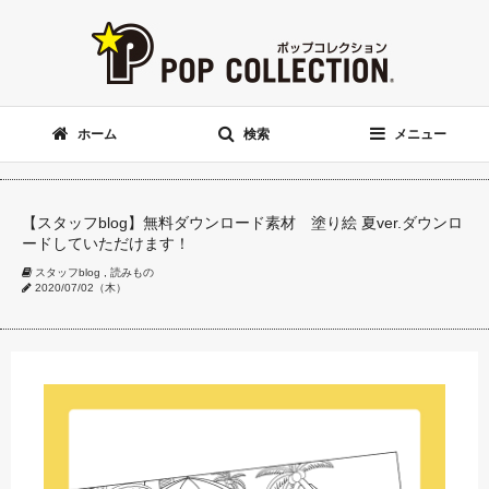
ホーム
検索
メニュー
【スタッフblog】無料ダウンロード素材 塗り絵 夏ver.ダウンロ
ードしていただけます！
スタッフblog
,
読みもの
2020/07/02（木）