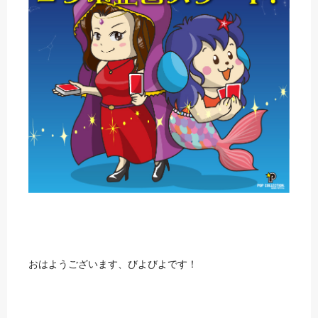
おはようございます、びよびよです！