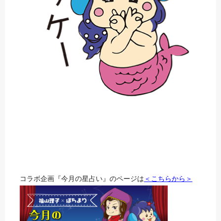
コラボ企画『今月の星占い』のページは
＜こちらから＞