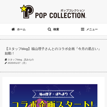
ホーム
検索
メニュー
【スタッフblog】福山理子さんとのコラボ企画『今月の星占い』
始動！
スタッフblog
,
読みもの
2020/01/27（月）