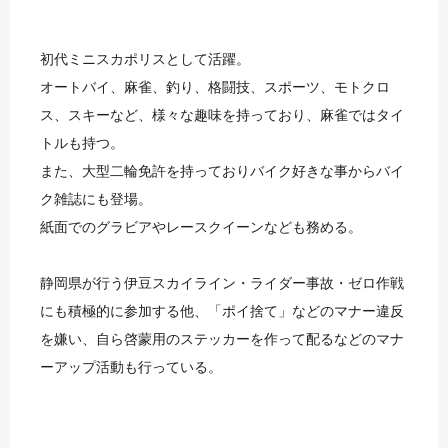
初代ミニスカポリスとして活躍。
オートバイ、麻雀、釣り、格闘技、スポーツ、モトクロ
ス、スキーなど、様々な趣味を持っており、麻雀ではタイ
トルも持つ。
また、大型二輪免許を持っておりバイク好きな事からバイ
ク雑誌にも登場。
紙面でのグラビアやレースクイーンなども務める。
静岡県が行う伊豆スカイライン・ライダー事故・ゼロ作戦
にも積極的に参加する他、「ポイ捨て」などのマナー違反
を嫌い、自ら啓蒙用のステッカーを作って配るなどのマナ
ーアップ活動も行っている。