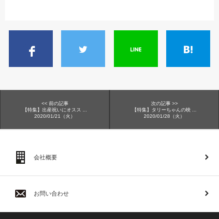
<< 前の記事
次の記事 >>
【特集】出産祝いにオスス ...
【特集】タリーちゃんの映 ...
2020/01/21（火）
2020/01/28（火）
会社概要
お問い合わせ