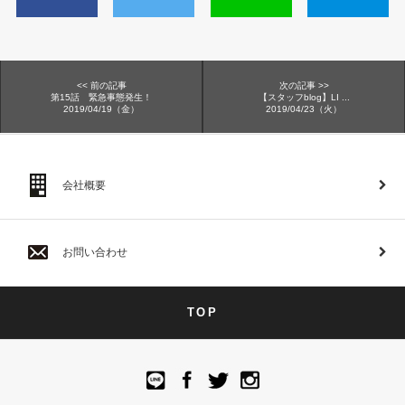
<< 前の記事
次の記事 >>
第15話 緊急事態発生！
【スタッフblog】LI ...
2019/04/19（金）
2019/04/23（火）
会社概要
お問い合わせ
TOP