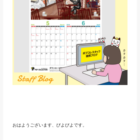
おはようございます、びよびよです。