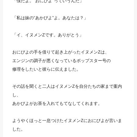
「僕だよ。“おにびよ”っていうんだ」
「私は妹の“あかびよ”よ。あなたは？」
「イ、イヌメンZです。ありがとう」
おにびよの手を借りて起き上がったイヌメンZは、
エンジンの調子が悪くなっているポップスター号の
修理をしたいと彼らに伝えました。
その話を聞くと二人はイヌメンZを自分たちの家まで案内
し、
あかびよがお茶を入れてもてなしてくれます。
ようやくほっと一息つけたイヌメンZにおにびよが言いま
した。