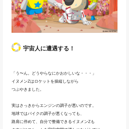
宇宙人に遭遇する！
「う〜ん。どうやらなにかおかしいな・・・」
イヌメンZはロケットを操縦しながら
つぶやきました。
実はさっきからエンジンの調子が悪いのです。
地球ではバイクの調子が悪くなっても、
路肩に停めて、自分で整備できるイヌメンZも