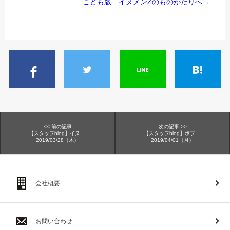
こども版 イヌメンZのものがたりへ→
<< 前の記事
次の記事 >>
【スタッフblog】イヌ ...
【スタッフblog】ポプ ...
2019/03/28（木）
2019/04/01（月）
会社概要
お問い合わせ