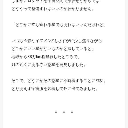
さすがにロケットを宇宙空間で漂わせながらでは
どうやって整備すればいいのかわかりません。
「どこかに立ち寄れる星でもあればいいんだけれど」
いつも冷静なイヌメンZもさすがに少し焦りながら
どこかにいい星がないものかと探していると、
地球から38万km程飛行したところで、
月の近くにある赤い惑星を発見しました。
そこで、どうにかその惑星に不時着することに成功。
とりあえず宇宙服を装着して外に出てみました。
＊ ＊ ＊