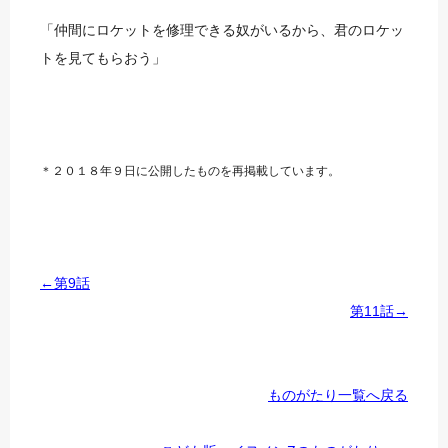
「仲間にロケットを修理できる奴がいるから、君のロケッ
トを見てもらおう」
＊２０１８年９日に公開したものを再掲載しています。
←第9話
第11話→
ものがたり一覧へ戻る