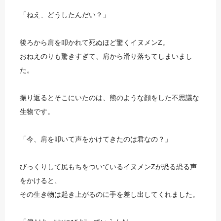
「ねえ、どうしたんだい？」
後ろから肩を叩かれて死ぬほど驚くイヌメンZ。
おねえのりも驚きすぎて、肩から滑り落ちてしまいまし
た。
振り返るとそこにいたのは、熊のような顔をした不思議な
生物です。
「今、肩を叩いて声をかけてきたのは君なの？」
びっくりして尻もちをついているイヌメンZが恐る恐る声
をかけると、
その生き物は起き上がるのに手を差し出してくれました。