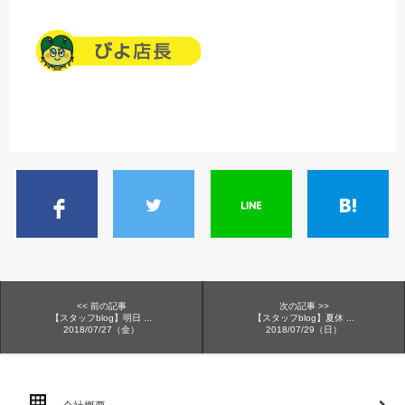
<< 前の記事
次の記事 >>
【スタッフblog】明日 ...
【スタッフblog】夏休 ...
2018/07/27（金）
2018/07/29（日）