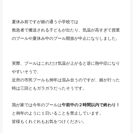
夏休み前ですが娘の通う小学校では
救急者で搬送される子どもが出たり、気温が高すぎて授業
のプールや夏休み中のプール開放が中止になりしました。
実際、プールはこれだけ気温が上がると逆に熱中症になり
やすいそうで、
近所の市民プールも例年は混み合うのですが、娘が行った
時は三回ともガラガラだったそうです。
我が家では今年のプールは
午前中の２時間以内で終わり！
と例年のように１日いることを禁止しています。
皆様もくれぐれもお気をつけください。