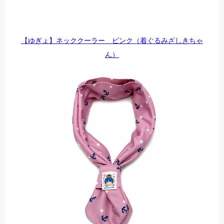
【ゆぎょ】ネッククーラー ピンク（着ぐるみざしきちゃ
ん）