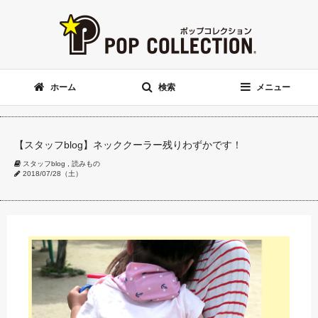
ホーム
検索
メニュー
【スタッフblog】ネッククーラー残りわずかです！
スタッフblog
,
読みもの
2018/07/28（土）