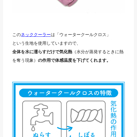
この
ネッククーラー
は「ウォータークールクロス」
という生地を使用していますので、
全体を水に濡らすだけで気化熱
（水分が蒸発するときに熱
を奪う現象）
の作用で体感温度を下げてくれます。