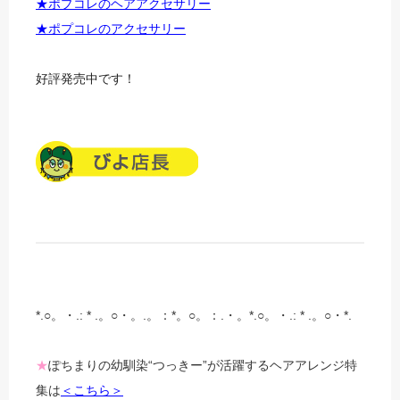
★ポプコレのヘアアクセサリー
★ポプコレのアクセサリー
好評発売中です！
*.○。・.: * .。○・。.。：*。○。：.・。*.○。・.: * .。○・*.
★
ぽちまりの幼馴染“つっきー”が活躍するヘアアレンジ特
集は
＜こちら＞