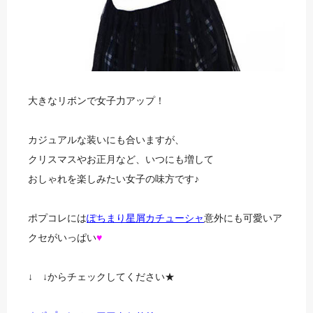
大きなリボンで女子力アップ！
カジュアルな装いにも合いますが、
クリスマスやお正月など、いつにも増して
おしゃれを楽しみたい女子の味方です♪
ポプコレには
ぽちまり星屑カチューシャ
意外にも可愛いア
クセがいっぱい
♥
↓ ↓からチェックしてください★