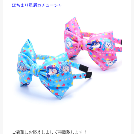
ぽちまり星屑カチューシャ
ご要望にお応えしまして再販致します！