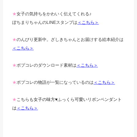
★
女子の気持ちをかわいく伝えてくれる♪
ぽちまりちゃんのLINEスタンプは
＜こちら＞
★
のんびり更新中。ざしきちゃんとお届けする絵本紹介は
＜こちら＞
★
ポプコレのダウンロード素材は
＜こちら＞
★
ポプコレの物語が一覧になっているのは
＜こちら＞
★
こちらも女子の味方♥ふっくら可愛いリボンペンダント
は
＜こちら＞