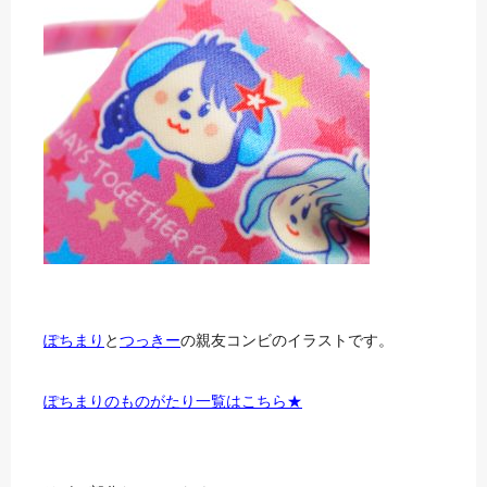
ぽちまり
と
つっきー
の親友コンビのイラストです。
ぽちまりのものがたり一覧はこちら★