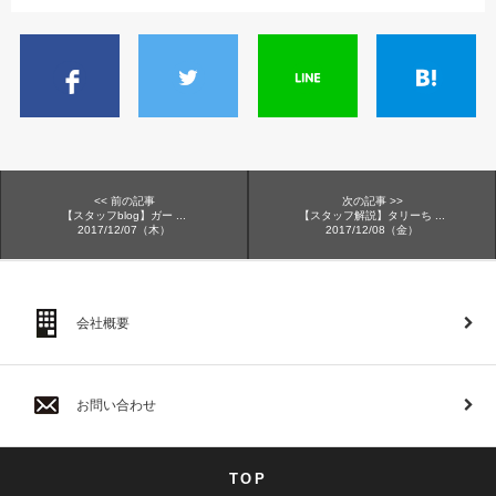
<< 前の記事
次の記事 >>
【スタッフblog】ガー ...
【スタッフ解説】タリーち ...
2017/12/07（木）
2017/12/08（金）
会社概要
お問い合わせ
TOP