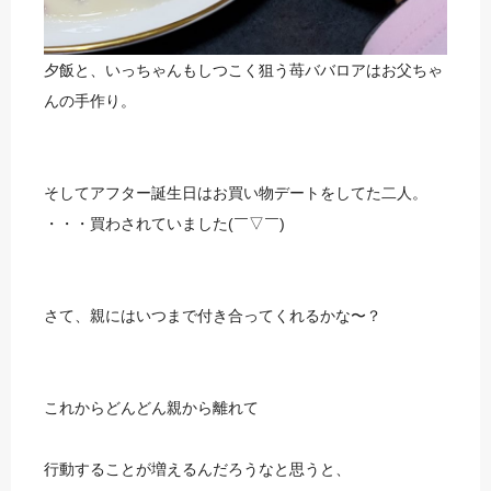
夕飯と、いっちゃんもしつこく狙う苺ババロアはお父ちゃ
んの手作り。
そしてアフター誕生日はお買い物デートをしてた二人。
・・・買わされていました(￣▽￣)
さて、親にはいつまで付き合ってくれるかな〜？
これからどんどん親から離れて
行動することが増えるんだろうなと思うと、