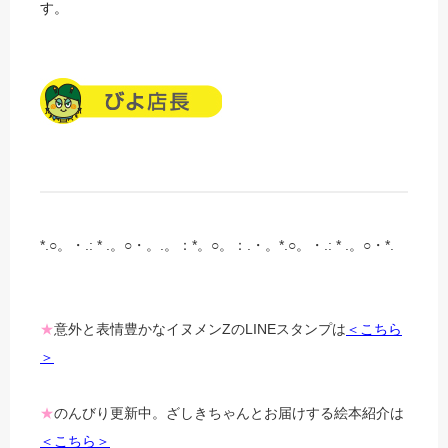
す。
*.○。・.: * .。○・。.。：*。○。：.・。*.○。・.: * .。○・*.
★
意外と表情豊かなイヌメンZの
LINEスタンプは
＜こちら
＞
★
のんびり更新中。ざしきちゃんとお届けする絵本紹介は
＜こちら＞