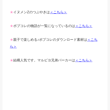
★
イヌメンZのつぶやきは
＜こちら＞
★
ポプコレの物語が一覧になっているのは
＜こちら＞
★
親子で楽しめる♪ポプコレのダウンロード素材は
＜こち
ら＞
★
結構人気です。マルビヨ兄弟パーカーは
＜こちら＞