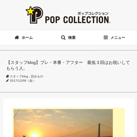
ホーム
検索
メニュー
【スタッフblog】プレ・本番・アフター 最低３回はお祝いして
もらう人。
スタッフblog
,
読みもの
2017/12/08（金）