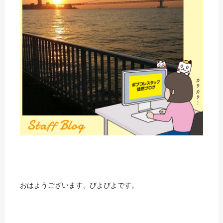
おはようございます、びよびよです。