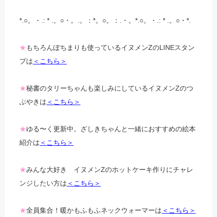
*.○。・.: * .。○・。.。：*。○。：.・。*.○。・.: * .。○・*.
★
もちろんぽちまりも使っているイヌメンZのLINEスタン
プは
＜こちら＞
★
秘書のタリーちゃんも楽しみにしているイヌメンZのつ
ぶやきは
＜こちら＞
★
ゆる〜く更新中。ざしきちゃんと一緒におすすめの絵本
紹介は
＜こちら＞
★
みんな大好き イヌメンZのホットケーキ作りにチャレ
ンジしたい方は
＜こちら＞
★
全員集合！暖かもふもふネックウォーマーは
＜こちら＞