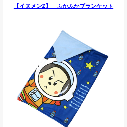
【イヌメンZ】 ふかふかブランケット