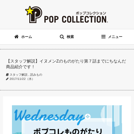
ホーム
検索
メニュー
【スタッフ解説】イヌメンZのものがたり第７話までにちなんだ
商品紹介です！
スタッフ解説
,
読みもの
2017/11/22（水）