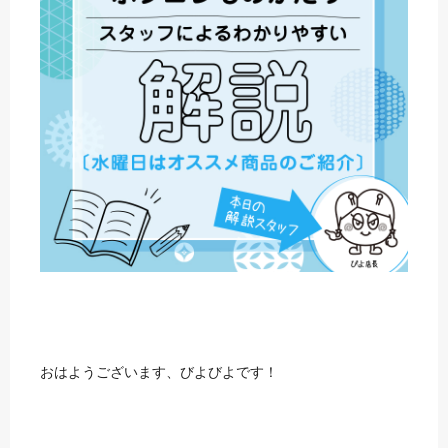
おはようございます、びよびよです！