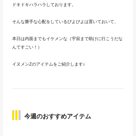
ドキドキハラハラしております。
そんな勝手な心配をしているびよびよは置いておいて、
本日は内面までもイケメンな（宇宙まで助けに行こうだな
んてすごい！）
イヌメンZのアイテムをご紹介します♪
今週のおすすめアイテム