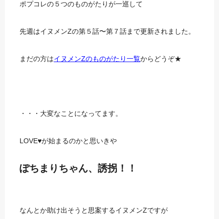
ポプコレの５つのものがたりが一巡して
先週はイヌメンZの第５話〜第７話まで更新されました。
まだの方は
イヌメンZのものがたり一覧
からどうぞ★
・・・大変なことになってます。
LOVE♥が始まるのかと思いきや
ぽちまりちゃん、誘拐！！
なんとか助け出そうと思案するイヌメンZですが