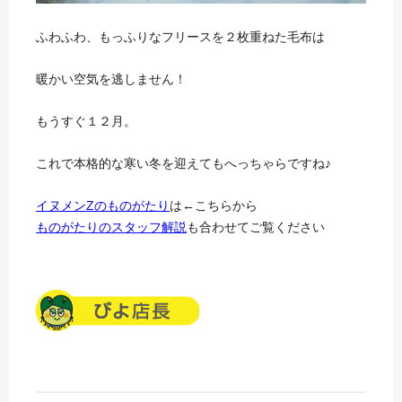
ふわふわ、もっふりなフリースを２枚重ねた毛布は
暖かい空気を逃しません！
もうすぐ１２月。
これで本格的な寒い冬を迎えてもへっちゃらですね♪
イヌメンZのものがたり
は←こちらから
ものがたりのスタッフ解説
も合わせてご覧ください