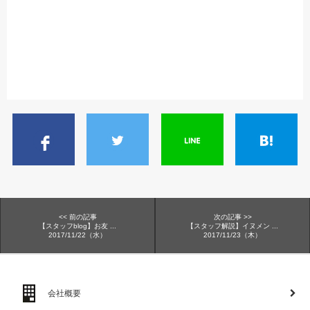
<< 前の記事
次の記事 >>
【スタッフblog】お友 ...
【スタッフ解説】イヌメン ...
2017/11/22（水）
2017/11/23（木）
会社概要