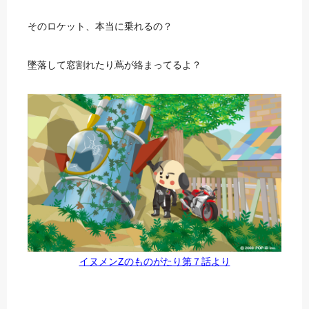
そのロケット、本当に乗れるの？
墜落して窓割れたり蔦が絡まってるよ？
イヌメンZのものがたり第７話より