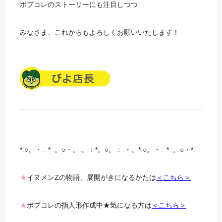
ポプコレのストーリーにも注目しつつ
みなさま、これからもよろしくお願いいたします！
*.○。・.: * .。○・。.。：*。○。：.・。*.○。・.: * .。○・*.
★
イヌメンZの物語、展開がきになるかたは
＜こちら＞
★
ポプコレの指人形作成中★気になる方は
＜こちら＞