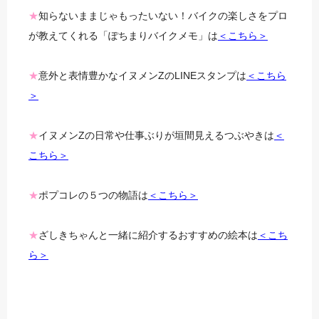
★
知らないままじゃもったいない！バイクの楽しさをプロ
が教えてくれる「ぽちまりバイクメモ」は
＜こちら＞
★
意外と表情豊かなイヌメンZのLINEスタンプは
＜こちら
＞
★
イヌメンZの日常や仕事ぶりが垣間見えるつぶやきは
＜
こちら＞
★
ポプコレの５つの物語は
＜こちら＞
★
ざしきちゃんと一緒に紹介するおすすめの絵本は
＜こち
ら＞