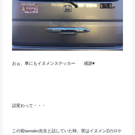
おぉ、車にもイヌメンステッカー 感謝♥
話変わって・・・
この前tamako先生と話していた時、実はイヌメンZのロケ