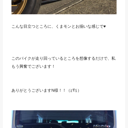
こんな目立つところに、くまモンとお揃いな感じで♥
このバイクが走り回っているところを想像するだけで、私
もう興奮でございます！
ありがとうございますN様！！（≧∇≦）