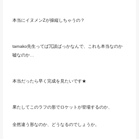
本当にイヌメンZが操縦しちゃうの？
tamako先生ってば冗談ばっかなんで、これも本当なのか
嘘なのか…
本当だったら早く完成を見たいです★
果たしてこのラフの形でロケットが登場するのか、
全然違う形なのか、どうなるのでしょうか。