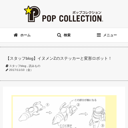
ホーム
検索
メニュー
【スタッフblog】イヌメンZのステッカーと変形ロボット！
スタッフblog
,
読みもの
2017/11/10（金）