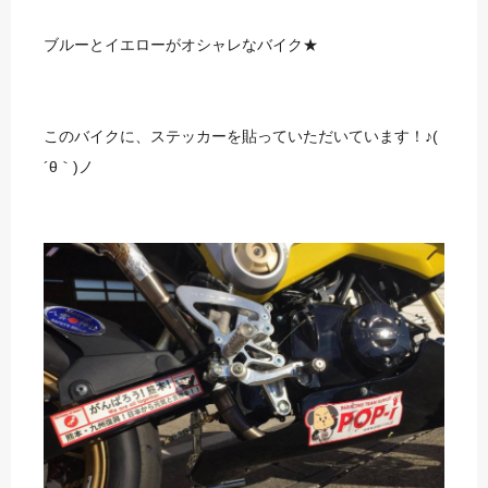
ブルーとイエローがオシャレなバイク★
このバイクに、ステッカーを貼っていただいています！♪(
´θ｀)ノ