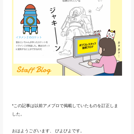
*この記事は以前アメブロで掲載していたものを訂正しま
した。
おはようございます、 びよびよです。