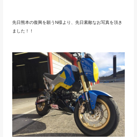
先日熊本の復興を願うN様より、先日素敵なお写真を頂き
ました！！