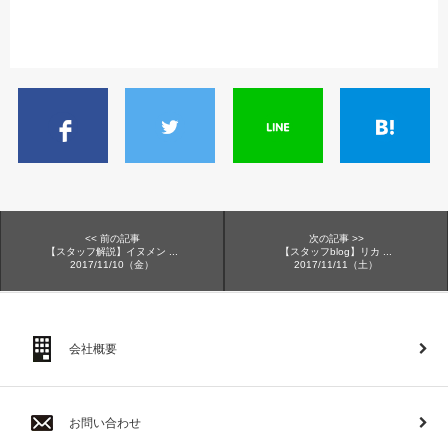
<< 前の記事
次の記事 >>
【スタッフ解説】イヌメン ...
【スタッフblog】リカ ...
2017/11/10（金）
2017/11/11（土）
会社概要
お問い合わせ