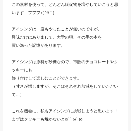
この素材を使って、どんどん販促物を増やしていこうと思
います…フフフ♪( ´θ｀)
アイシングは一度もやったことが無いのですが、
興味だけはありまして、大学の頃、その手の本を
買い漁った記憶があります。
アイシングは原料が砂糖なので、市販のチョコレートやク
ッキーにも
飾り付けして楽しむことができます。
（甘さが増しますが、そこはそれぞれ加減をしていただい
て…）
これを機会に、私もアイシングに挑戦しようと思います！
まずはクッキーも焼かないとo(｀ω´ )o