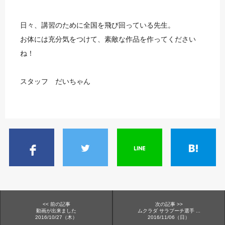
日々、講習のために全国を飛び回っている先生。
お体には充分気をつけて、素敵な作品を作ってください
ね！
スタッフ だいちゃん
<< 前の記事
次の記事 >>
動画が出来ました
ムクラダ サラプーチ選手 ...
2016/10/27（木）
2016/11/06（日）