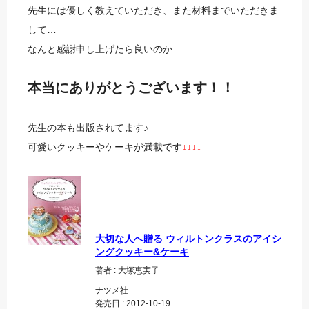
先生には優しく教えていただき、また材料までいただきま
して…
なんと感謝申し上げたら良いのか…
本当にありがとうございます！！
先生の本も出版されてます♪
可愛いクッキーやケーキが満載です
↓↓↓↓
大切な人へ贈る ウィルトンクラスのアイシ
ングクッキー&ケーキ
著者 : 大塚恵実子
ナツメ社
発売日 : 2012-10-19