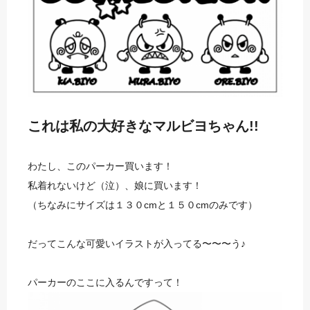
これは私の大好きな
マルビヨちゃん!!
わたし、このパーカー買います！
私着れないけど（泣）、娘に買います！
（ちなみにサイズは１３０cmと１５０cmのみです）
だってこんな可愛いイラストが入ってる〜〜〜う♪
パーカーのここに入るんですって！