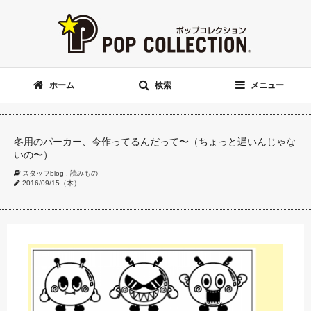
ホーム
検索
メニュー
冬用のパーカー、今作ってるんだって〜（ちょっと遅いんじゃな
いの〜）
スタッフblog
,
読みもの
2016/09/15（木）