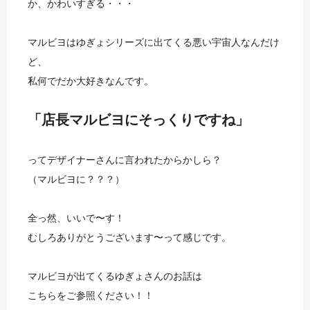
か、かわいすぎる・・・
マルビヨはゆぎょシリーズに出てくる悪い宇宙人なんだけ
ど、
私何でだか大好きなんです。
「店長マルビヨにそっくりですね」
ってデザイナーさんに言われたからかしら？
（マルビヨに？？？）
全っ然、いいで〜す！
むしろありがとうございます〜って感じです。
マルビヨが出てくるゆぎょさんのお話は
こちらをご参照ください！！