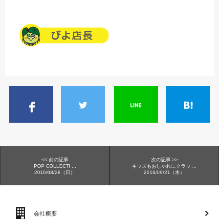
<< 前の記事
次の記事 >>
POP COLLECTI ...
キッズもおしゃれにクラッ ...
2016/08/28（日）
2016/09/21（水）
会社概要