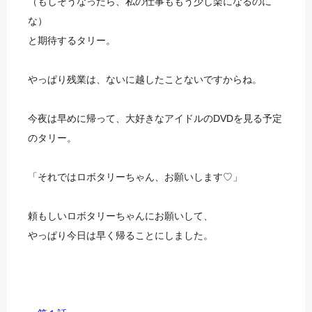
（もしそうなったら、私の仕事ももう少し楽になるのに
な）
と期待するタリー。
やっぱり残業は、ないに越したことないですからね。
今夜は早めに帰って、大好きなアイドルのDVDを見る予定
のタリー。
「それではロボタリーちゃん、お願いします♡」
頼もしいロボタリーちゃんにお願いして、
やっぱり今日は早く帰ることにしました。