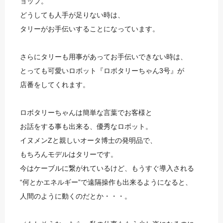
ョップ。
どうしても人手が足りない時は、
タリーがお手伝いすることになっています。
さらにタリーも用事があってお手伝いできない時は、
とっても可愛いロボット『ロボタリーちゃん3号』が
店番をしてくれます。
ロボタリーちゃんは簡単な言葉でお客様と
お話をする事も出来る、優秀なロボット。
イヌメンZと親しいオータ博士の発明品で、
もちろんモデルはタリーです。
今はケーブルに繋がれているけど、もうすぐ導入される
“何とかエネルギー”で遠隔操作も出来るようになると、
人間のように動くのだとか・・・。