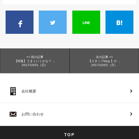
<< 前の記事
次の記事 >>
【特集】うまくいくかな？ ...
【スタッフblog 】か ...
2017/10/01（日）
2017/10/02（月）
会社概要
お問い合わせ
TOP