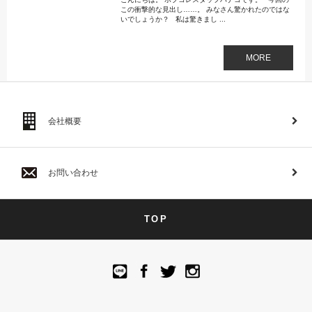
この衝撃的な見出し……。 みなさん驚かれたのではな
いでしょうか？ 私は驚きまし ...
MORE
会社概要
お問い合わせ
TOP