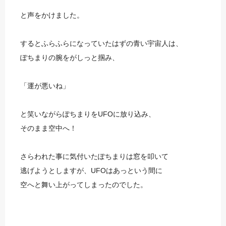
と声をかけました。
するとふらふらになっていたはずの青い宇宙人は、
ぽちまりの腕をがしっと掴み、
「運が悪いね」
と笑いながらぽちまりをUFOに放り込み、
そのまま空中へ！
さらわれた事に気付いたぽちまりは窓を叩いて
逃げようとしますが、UFOはあっという間に
空へと舞い上がってしまったのでした。