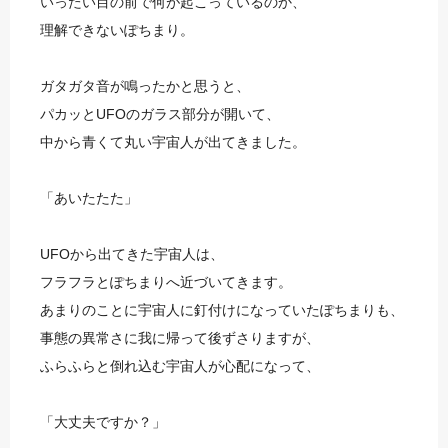
いったい目の前で何が起こっているのか、
理解できないぽちまり。
ガタガタ音が鳴ったかと思うと、
パカッとUFOのガラス部分が開いて、
中から青くて丸い宇宙人が出てきました。
「あいたたた」
UFOから出てきた宇宙人は、
フラフラとぽちまりへ近づいてきます。
あまりのことに宇宙人に釘付けになっていたぽちまりも、
事態の異常さに我に帰って後ずさりますが、
ふらふらと倒れ込む宇宙人が心配になって、
「大丈夫ですか？」