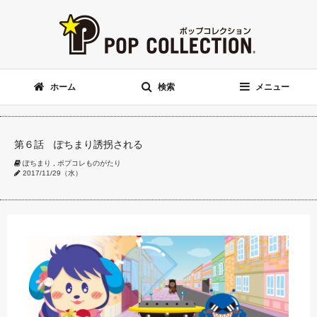
ホーム
検索
メニュー
第６話 ぽちまり誘拐される
ぽちまり
,
ポプコレものがたり
2017/11/29（水）