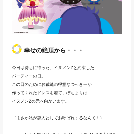
幸せの絶頂から・・・
今日は待ちに待った、イヌメンZと約束した
パーティーの日。
この日のためにお裁縫の得意なつっきーが
作ってくれたドレスを着て、ぽちまりは
イヌメンZの元へ向かいます。
（まさか私が恋人としてお呼ばれするなんて！）