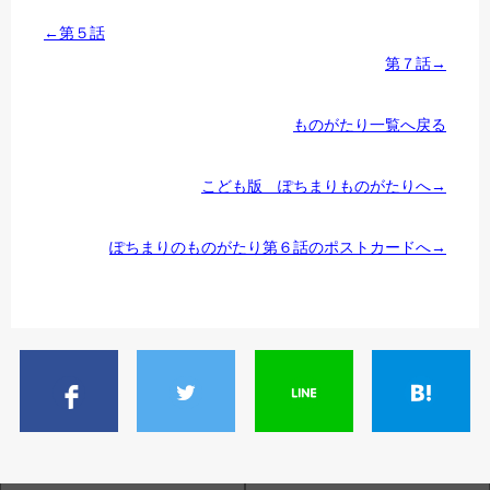
←第５話
第７話→
ものがたり一覧へ戻る
こども版 ぽちまりものがたりへ→
ぽちまりのものがたり第６話のポストカードへ→