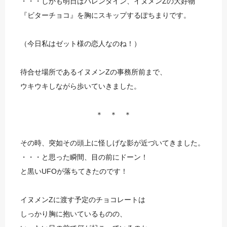
・・・しかも明日はバレンタイン、イヌメンZの大好物
『ビターチョコ』を胸にスキップするぽちまりです。
（今日私はゼット様の恋人なのね！）
待合せ場所であるイヌメンZの事務所前まで、
ウキウキしながら歩いていきました。
＊ ＊ ＊
その時、突如その頭上に怪しげな影が近づいてきました。
・・・と思った瞬間、目の前にドーン！
と黒いUFOが落ちてきたのです！
イヌメンZに渡す予定のチョコレートは
しっかり胸に抱いているものの、