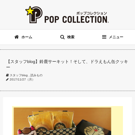
ホーム
検索
メニュー
【スタッフblog】鈴鹿サーキット！そして、ドラえもん缶クッキ
ー
スタッフblog
,
読みもの
2017/11/27（月）