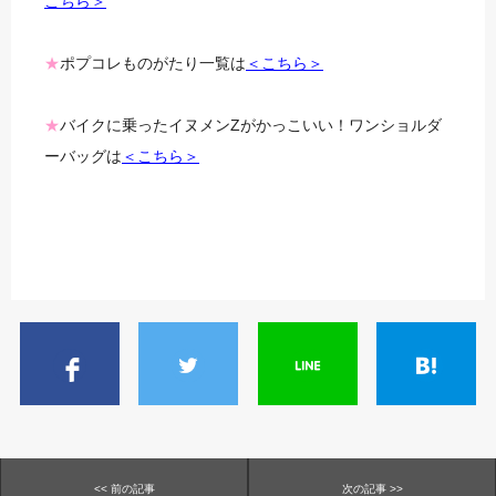
こちら＞
★
ポプコレものがたり一覧は
＜こちら＞
★
バイクに乗ったイヌメンZがかっこいい！ワンショルダ
ーバッグは
＜こちら＞
<< 前の記事
次の記事 >>