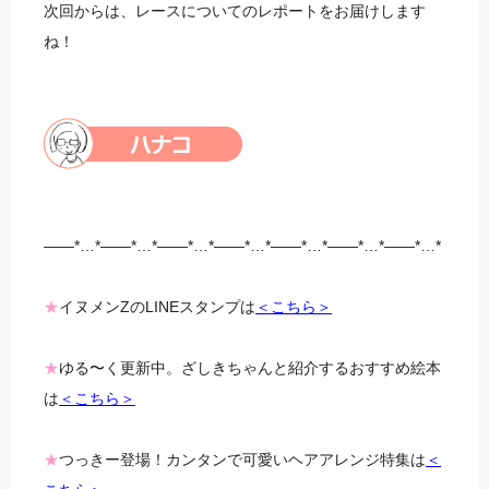
次回からは、レースについてのレポートをお届けします
ね！
——*…*——*…*——*…*——*…*——*…*——*…*——*…*
★
イヌメンZのLINEスタンプは
＜こちら＞
★
ゆる〜く更新中。ざしきちゃんと紹介するおすすめ絵本
は
＜こちら＞
★
つっきー登場！カンタンで可愛いヘアアレンジ特集は
＜