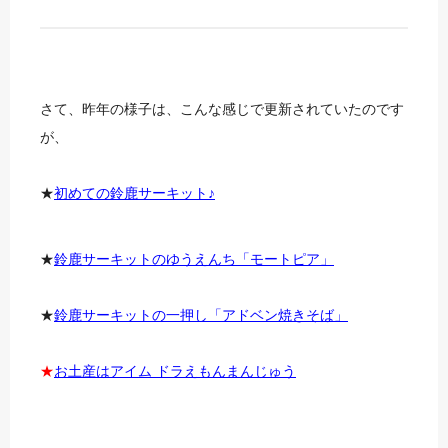
さて、昨年の様子は、こんな感じで更新されていたのです
が、
★
初めての鈴鹿サーキット♪
★
鈴鹿サーキットのゆうえんち「モートピア」
★
鈴鹿サーキットの一押し「アドベン焼きそば」
★
お土産はアイム ドラえもんまんじゅう